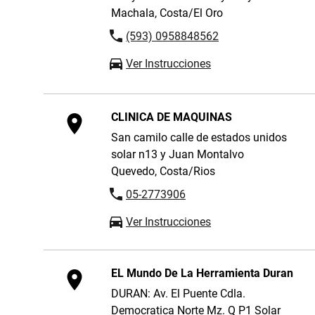
Machala, Costa/El Oro
(593) 0958848562
Ver Instrucciones
CLINICA DE MAQUINAS
San camilo calle de estados unidos
solar n13 y Juan Montalvo
Quevedo, Costa/Rios
05-2773906
Ver Instrucciones
EL Mundo De La Herramienta Duran
DURAN: Av. El Puente Cdla.
Democratica Norte Mz. Q P1 Solar