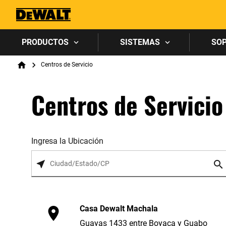
PRODUCTOS
SISTEMAS
SO
Breadcrumb
Centros de Servicio
Home
Centros de Servicio
Ingresa la Ubicación
Casa Dewalt Machala
Guayas 1433 entre Boyaca y Guabo