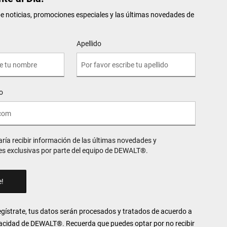
be noticias, promociones especiales y las últimas novedades de
Apellido
o
aría recibir información de las últimas novedades y
s exclusivas por parte del equipo de DEWALT®.
Regístrate, tus datos serán procesados y tratados de acuerdo a
vacidad
de DEWALT
®
. Recuerda que puedes optar por no recibir