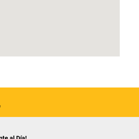
te al Día!