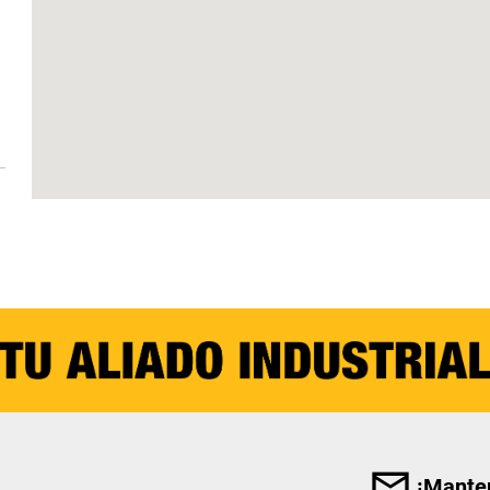
¡Manten