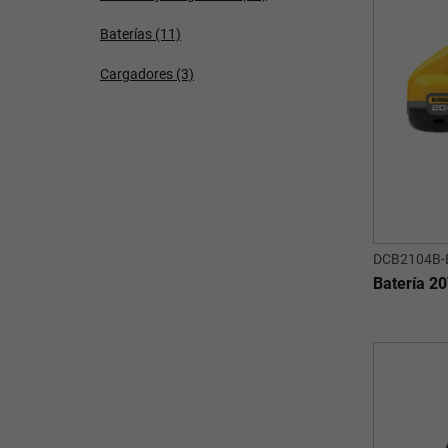
Baterías
(11)
Cargadores
(3)
DCB2104B-
Batería 