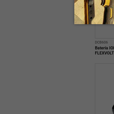
DCB606
Batería I
FLEXVOLT