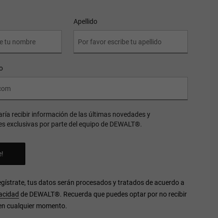
Apellido
o
aría recibir información de las últimas novedades y
s exclusivas por parte del equipo de DEWALT®.
Regístrate, tus datos serán procesados y tratados de acuerdo a
vacidad
de DEWALT
®
. Recuerda que puedes optar por no recibir
en cualquier momento.