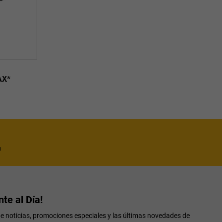
AX*
te al Día!
be noticias, promociones especiales y las últimas novedades de