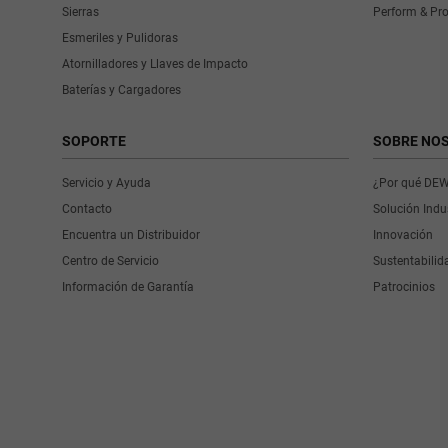
Sierras
Perform & Pro
Esmeriles y Pulidoras
Atornilladores y Llaves de Impacto
Baterías y Cargadores
SOPORTE
SOBRE NO
Servicio y Ayuda
¿Por qué DE
Contacto
Solución Indus
Encuentra un Distribuidor
Innovación
Centro de Servicio
Sustentabilid
Información de Garantía
Patrocinios