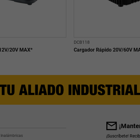
DCB118
 12V/20V MAX*
Cargador Rápido 20V/60V M
¡Manten
 Inalámbricas
¡Suscríbete! Reci