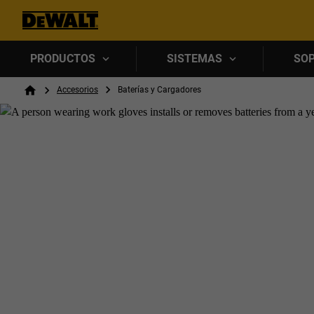
PRODUCTOS
SISTEMAS
SO
Breadcrumb
Accesorios
Baterías y Cargadores
Home