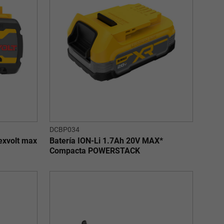
DCBP034
exvolt max
Batería ION-Li 1.7Ah 20V MAX*
Compacta POWERSTACK