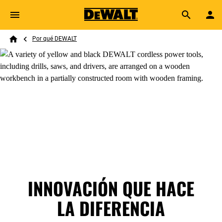
Skip to main content
Breadcrumb
Search
Por qué DEWALT
Home
INNOVACIÓN QUE HACE
LA DIFERENCIA