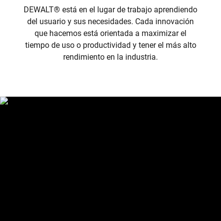
DEWALT
®
está en el lugar de trabajo aprendiendo
del usuario y sus necesidades. Cada innovación
que hacemos está orientada a maximizar el
tiempo de uso o productividad y tener el más alto
rendimiento en la industria.