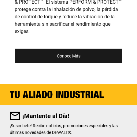
&
PROTECT
™
. El sistema PERFORM
&
PROTECT
™
protege contra la inhalación de polvo, la pérdida
de control de torque y reduce la vibración de la
herramienta sin sacrificar el rendimiento que
exiges.
Conoce Más
¡Mantente al Día!
¡Suscríbete! Recibe noticias, promociones especiales y las
últimas novedades de DEWALT
®
.