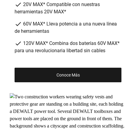
check
20V MAX* Compatible con nuestras
herramientas 20V MAX*
check
60V MAX* Lleva potencia a una nueva línea
de herramientas
check
120V MAX* Combina dos baterías 60V MAX*
para una revolucionaria libertad sin cables
Conoce Más