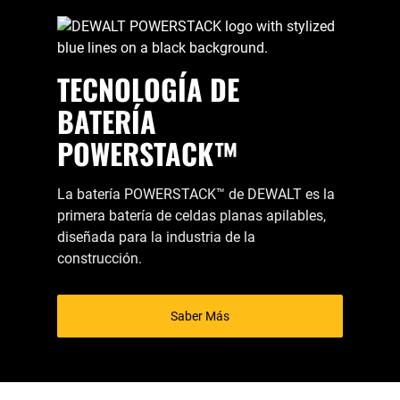
TECNOLOGÍA DE
BATERÍA
POWERSTACK™
La batería POWERSTACK
™
de DEWALT es la
primera batería de celdas planas apilables,
diseñada para la industria de la
construcción.
Saber Más