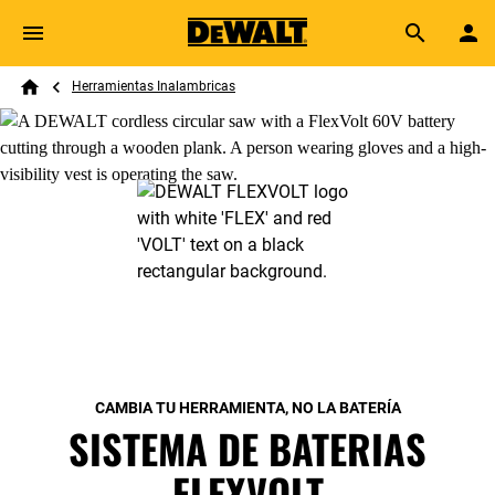
Skip to main content
Breadcrumb
Search
Herramientas Inalambricas
Home
CAMBIA TU HERRAMIENTA, NO LA BATERÍA
SISTEMA DE BATERIAS
FLEXVOLT